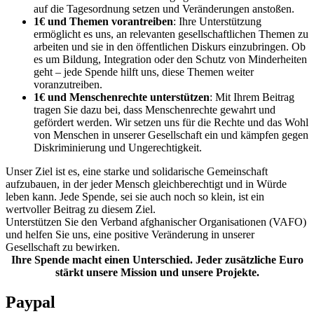
auf die Tagesordnung setzen und Veränderungen anstoßen.
1€ und Themen vorantreiben
: Ihre Unterstützung
ermöglicht es uns, an relevanten gesellschaftlichen Themen zu
arbeiten und sie in den öffentlichen Diskurs einzubringen. Ob
es um Bildung, Integration oder den Schutz von Minderheiten
geht – jede Spende hilft uns, diese Themen weiter
voranzutreiben.
1€ und Menschenrechte unterstützen
: Mit Ihrem Beitrag
tragen Sie dazu bei, dass Menschenrechte gewahrt und
gefördert werden. Wir setzen uns für die Rechte und das Wohl
von Menschen in unserer Gesellschaft ein und kämpfen gegen
Diskriminierung und Ungerechtigkeit.
Unser Ziel ist es, eine starke und solidarische Gemeinschaft
aufzubauen, in der jeder Mensch gleichberechtigt und in Würde
leben kann. Jede Spende, sei sie auch noch so klein, ist ein
wertvoller Beitrag zu diesem Ziel.
Unterstützen Sie den Verband afghanischer Organisationen (VAFO)
und helfen Sie uns, eine positive Veränderung in unserer
Gesellschaft zu bewirken.
Ihre Spende macht einen Unterschied. Jeder zusätzliche Euro
stärkt unsere Mission und unsere Projekte.
Paypal