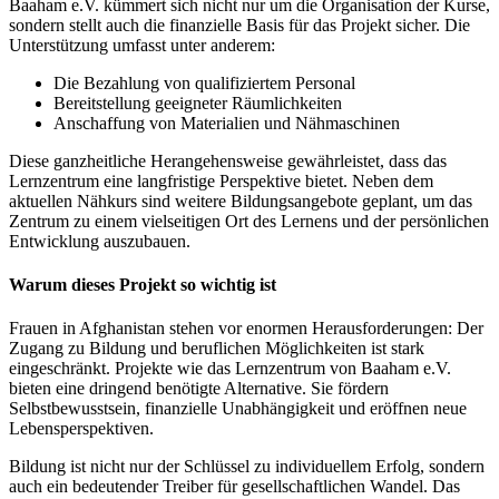
Baaham e.V. kümmert sich nicht nur um die Organisation der Kurse,
sondern stellt auch die finanzielle Basis für das Projekt sicher. Die
Unterstützung umfasst unter anderem:
Die Bezahlung von qualifiziertem Personal
Bereitstellung geeigneter Räumlichkeiten
Anschaffung von Materialien und Nähmaschinen
Diese ganzheitliche Herangehensweise gewährleistet, dass das
Lernzentrum eine langfristige Perspektive bietet. Neben dem
aktuellen Nähkurs sind weitere Bildungsangebote geplant, um das
Zentrum zu einem vielseitigen Ort des Lernens und der persönlichen
Entwicklung auszubauen.
Warum dieses Projekt so wichtig ist
Frauen in Afghanistan stehen vor enormen Herausforderungen: Der
Zugang zu Bildung und beruflichen Möglichkeiten ist stark
eingeschränkt. Projekte wie das Lernzentrum von Baaham e.V.
bieten eine dringend benötigte Alternative. Sie fördern
Selbstbewusstsein, finanzielle Unabhängigkeit und eröffnen neue
Lebensperspektiven.
Bildung ist nicht nur der Schlüssel zu individuellem Erfolg, sondern
auch ein bedeutender Treiber für gesellschaftlichen Wandel. Das