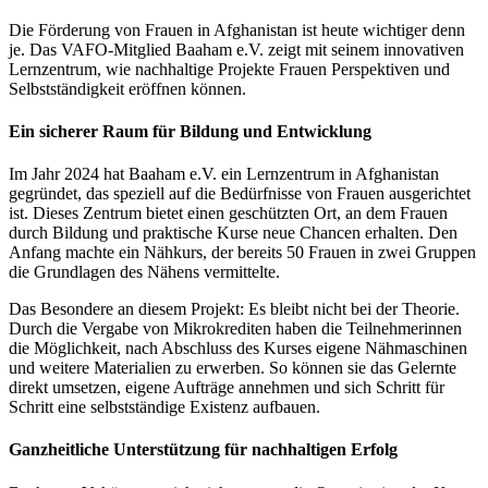
Die Förderung von Frauen in Afghanistan ist heute wichtiger denn
je. Das VAFO-Mitglied Baaham e.V. zeigt mit seinem innovativen
Lernzentrum, wie nachhaltige Projekte Frauen Perspektiven und
Selbstständigkeit eröffnen können.
Ein sicherer Raum für Bildung und Entwicklung
Im Jahr 2024 hat Baaham e.V. ein Lernzentrum in Afghanistan
gegründet, das speziell auf die Bedürfnisse von Frauen ausgerichtet
ist. Dieses Zentrum bietet einen geschützten Ort, an dem Frauen
durch Bildung und praktische Kurse neue Chancen erhalten. Den
Anfang machte ein Nähkurs, der bereits 50 Frauen in zwei Gruppen
die Grundlagen des Nähens vermittelte.
Das Besondere an diesem Projekt: Es bleibt nicht bei der Theorie.
Durch die Vergabe von Mikrokrediten haben die Teilnehmerinnen
die Möglichkeit, nach Abschluss des Kurses eigene Nähmaschinen
und weitere Materialien zu erwerben. So können sie das Gelernte
direkt umsetzen, eigene Aufträge annehmen und sich Schritt für
Schritt eine selbstständige Existenz aufbauen.
Ganzheitliche Unterstützung für nachhaltigen Erfolg